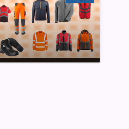
Découvrez notre
gamme de textile
pour les
professionnels !