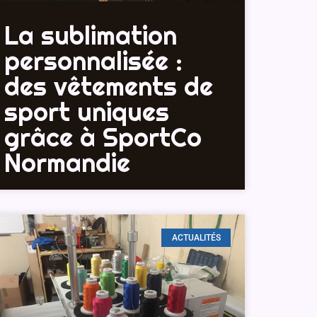
La sublimation
personnalisée :
des vêtements de
sport uniques
grâce à SportCo
Normandie
ACTUALITÉS