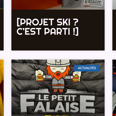
[PROJET SKI ?
C’EST PARTI !]
ACTUALITÉS