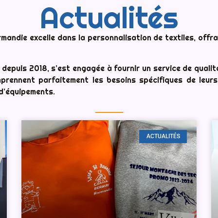
Actualités
andie excelle dans la personnalisation de textiles, offrant
epuis 2018, s’est engagée à fournir un service de qualité, 
mprennent parfaitement les besoins spécifiques de leur
 d’équipements.
ACTUALITÉS