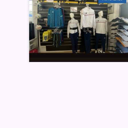
Découvrez notre
toute nouvelle
collection