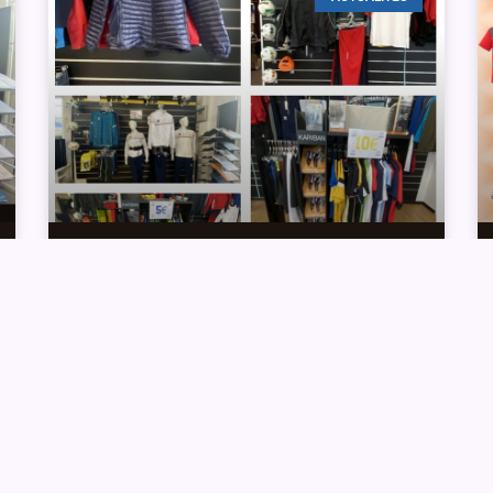
Destockage :
Offre Exclusive
Pre-saison 2020