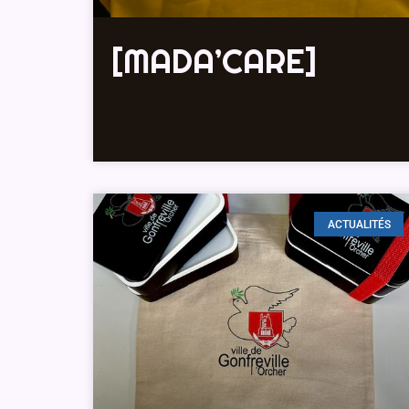
[MADA’CARE]
ACTUALITÉS