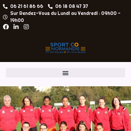
06 21 61 86 66
06 18 08 47 37
Sur Rendez-Vous du Lundi au Vendredi : 09h00 -
19h00